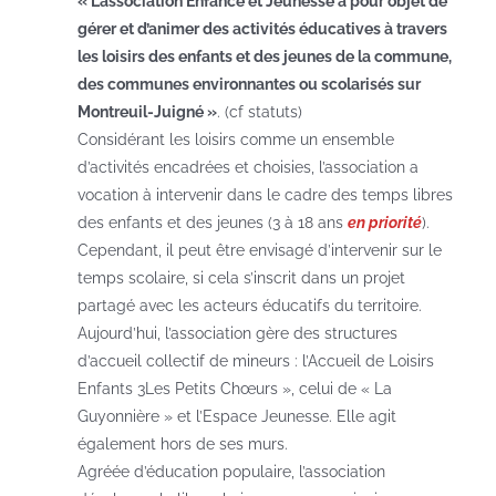
« L’association Enfance et Jeunesse a pour objet de
gérer et d’animer des activités éducatives à travers
les loisirs des enfants et des jeunes de la commune,
des communes environnantes ou scolarisés sur
Montreuil-Juigné »
. (cf statuts)
Considérant les loisirs comme un ensemble
d’activités encadrées et choisies, l’association a
vocation à intervenir dans le cadre des temps libres
des enfants et des jeunes (3 à 18 ans
en priorité
).
Cependant, il peut être envisagé d’intervenir sur le
temps scolaire, si cela s’inscrit dans un projet
partagé avec les acteurs éducatifs du territoire.
Aujourd’hui, l’association gère des structures
d’accueil collectif de mineurs : l’Accueil de Loisirs
Enfants 3Les Petits Chœurs », celui de « La
Guyonnière » et l’Espace Jeunesse. Elle agit
également hors de ses murs.
Agréée d’éducation populaire, l’association