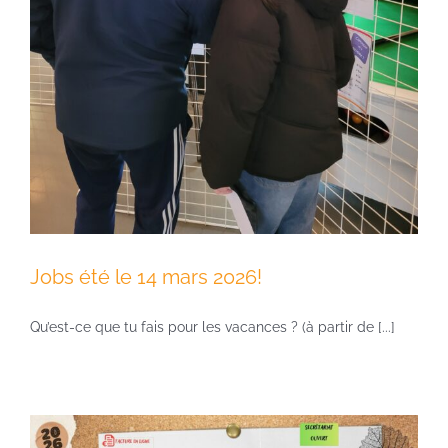
Jobs été le 14 mars 2026!
Qu’est-ce que tu fais pour les vacances ? (à partir de [...]