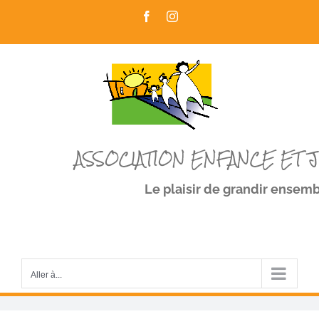
Passer
Facebook
Instagram
au
contenu
ASSOCIATION ENFANCE ET 
Le plaisir de grandir ensem
Aller à...